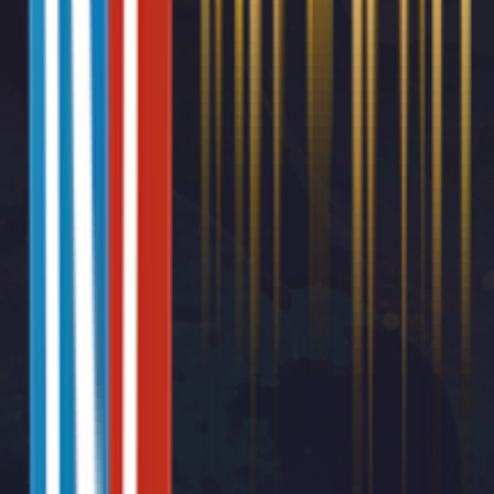
Step 3
：
觀察週期，調整打法策略
魚機並非全靠運氣——抓準「出分期」才是關鍵！觀察遊戲畫面
中的魚群密度、玩家人數與連爆狀態，決定你是否要加大火力還
是暫時保守觀望。
理解原理
搞懂捕魚機如何運作，不再被系統牽著走