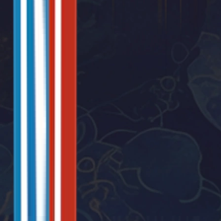
實戰技巧
掌握6大實戰策略，懂得控分與輸出節奏
洞察週期
看穿【吃、吐、渡】三週期，抓準時機、擊爆王魚
捕魚機遊戲攻略
只靠砲打魚還不夠，真正的高手，會研究週期、拆解機台、分析
RTP，甚至記錄每一次出手的分數變化。以下是我在潮魂淵魚
機世界中精選的【攻略必讀清單】，不論你是想突破卡分瓶頸，
還是研究捕魚機破解技巧，都別錯過：