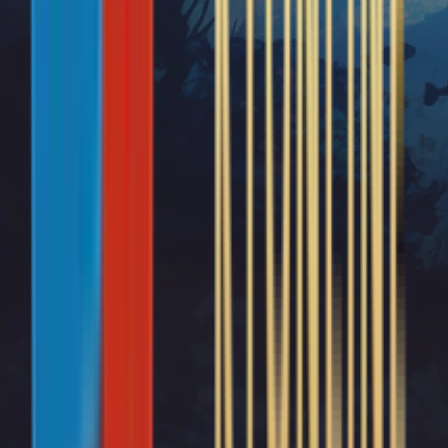
查看更多爆獎秘訣
其他熱門遊戲