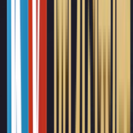
捕魚機怎麼玩？完整操作教學