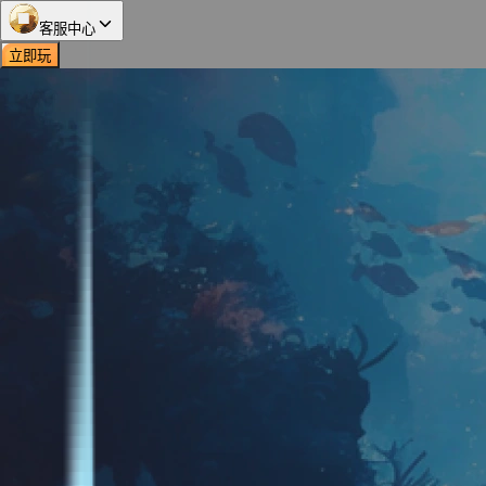
客服中心
立即玩