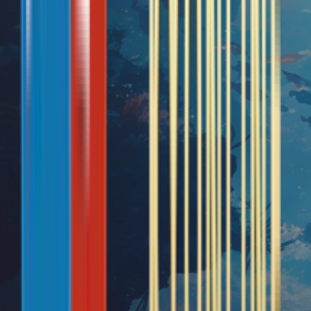
PM 捕魚
這家魚機就是為「爆」而生。各種技能武器，鑽頭、雷神之力、
黑洞砲…你只要一進場就像開副本。 我最愛它的連擊節奏——
打中一次不爽，接下來五秒全部爆光光。這系列我推薦給熱愛打
BOSS、喜歡試各種玩法的高段玩家。
GR 好路捕魚
GR 的設計偏向實戰導向，魚速、倍率、位置連動都設計得很精
準。 最棒的是它支援「四人同場打同一條王魚」，你要觀察別
人的打法、也要搶尾刀收分，完全就是另一種 PvE 策略型捕
魚。