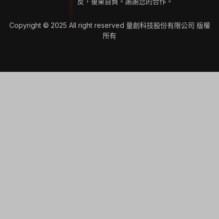
反，後果自負。謝謝您的合作。
Copyright © 2025 All right reserved 量創科技股份有限公司 版權
所有